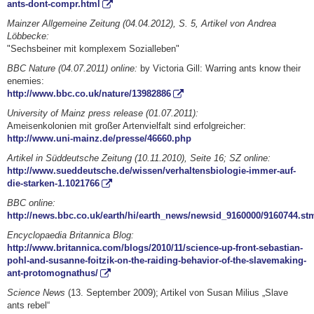
ants-dont-compr.html
Mainzer Allgemeine Zeitung (04.04.2012), S. 5, Artikel von Andrea
Löbbecke:
"Sechsbeiner mit komplexem Sozialleben"
BBC Nature (04.07.2011) online:
by Victoria Gill: Warring ants know their
enemies:
http://www.bbc.co.uk/nature/13982886
University of Mainz press release (01.07.2011):
Ameisenkolonien mit großer Artenvielfalt sind erfolgreicher:
http://www.uni-mainz.de/presse/46660.php
Artikel in Süddeutsche Zeitung (10.11.2010), Seite 16; SZ online:
http://www.sueddeutsche.de/wissen/verhaltensbiologie-immer-auf-
die-starken-1.1021766
BBC online:
http://news.bbc.co.uk/earth/hi/earth_news/newsid_9160000/9160744.st
Encyclopaedia Britannica Blog:
http://www.britannica.com/blogs/2010/11/science-up-front-sebastian-
pohl-and-susanne-foitzik-on-the-raiding-behavior-of-the-slavemaking-
ant-protomognathus/
Science News
(13. September 2009); Artikel von Susan Milius „Slave
ants rebel“