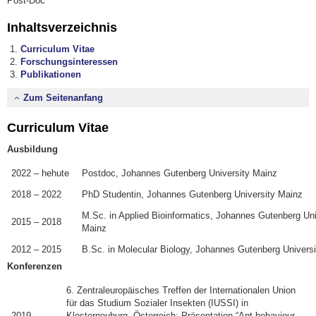
Post-Doc
Inhaltsverzeichnis
Curriculum Vitae
Forschungsinteressen
Publikationen
Zum Seitenanfang
Curriculum Vitae
Ausbildung
2022 – hehute
Postdoc, Johannes Gutenberg University Mainz
2018 – 2022
PhD Studentin, Johannes Gutenberg University Mainz
M.Sc. in Applied Bioinformatics, Johannes Gutenberg Uni
2015 – 2018
Mainz
2012 – 2015
B.Sc. in Molecular Biology, Johannes Gutenberg Univers
Konferenzen
6. Zentraleuropäisches Treffen der Internationalen Union
für das Studium Sozialer Insekten (IUSSI) in
2019
Klosterneuburg, Österreich; Präsentation “Ant behaviour