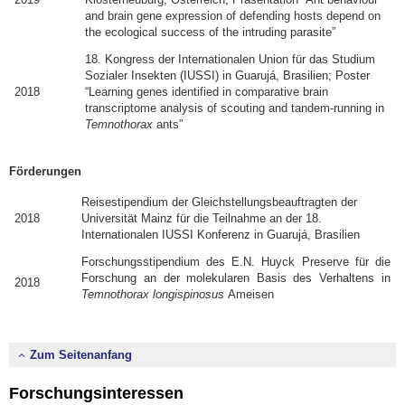
and brain gene expression of defending hosts depend on
the ecological success of the intruding parasite”
18. Kongress der Internationalen Union für das Studium
Sozialer Insekten (IUSSI) in Guarujá, Brasilien; Poster
2018
“Learning genes identified in comparative brain
transcriptome analysis of scouting and tandem-running in
Temnothorax
ants”
Förderungen
Reisestipendium der Gleichstellungsbeauftragten der
2018
Universität Mainz für die Teilnahme an der 18.
Internationalen IUSSI Konferenz in Guarujá, Brasilien
Forschungsstipendium des E.N. Huyck Preserve für die
Forschung an der molekularen Basis des Verhaltens in
2018
Temnothorax longispinosus
Ameisen
Zum Seitenanfang
Forschungsinteressen